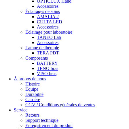
OPTICLUX Hand
Accessoires
Éclairages de soins
AMALIA 2
CULTA LED
Accessoires
Éclairage pour laboratoire
TANEO Lab
Accessoires
Lampe de thérapie
TERA PDT
Composants
BATTERY
TENO bras
VISO bras
À propos de nous
Histoire
Équipe
Durabilité
Carrière
CGV / Conditions générales de ventes
Service
Retours
Support technique
Enregistrement du produit