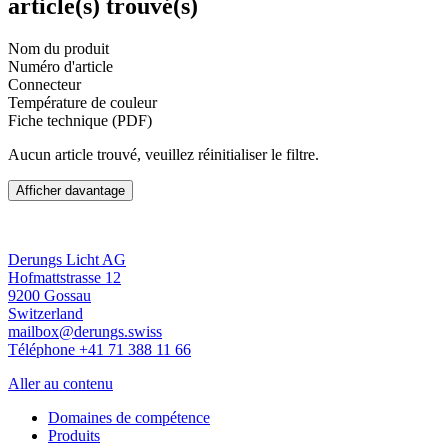
article(s) trouvé(s)
Nom du produit
Numéro d'article
Connecteur
Température de couleur
Fiche technique (PDF)
Aucun article trouvé, veuillez réinitialiser le filtre.
Afficher davantage
Derungs Licht AG
Hofmattstrasse 12
9200 Gossau
Switzerland
mailbox@derungs.swiss
Téléphone +41 71 388 11 66
Aller au contenu
Domaines de compétence
Produits