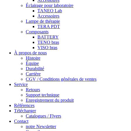
Accessoires
Éclairage pour laboratoire
TANEO Lab
Accessoires
Lampe de thérapie
TERA PDT
Composants
BATTERY
TENO bras
VISO bras
À propos de nous
Histoire
Équipe
Durabilité
Carrière
CGV / Conditions générales de ventes
Service
Retours
Support technique
Enregistrement du produit
Références
Télécharger
Catalogues / Flyers
Contact
notre Newsletter