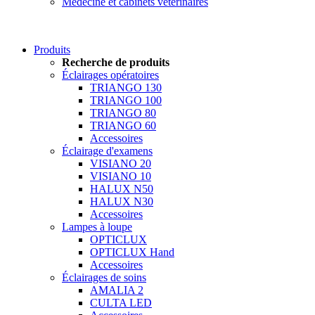
Médecine et cabinets vétérinaires
Produits
Recherche de produits
Éclairages opératoires
TRIANGO 130
TRIANGO 100
TRIANGO 80
TRIANGO 60
Accessoires
Éclairage d'examens
VISIANO 20
VISIANO 10
HALUX N50
HALUX N30
Accessoires
Lampes à loupe
OPTICLUX
OPTICLUX Hand
Accessoires
Éclairages de soins
AMALIA 2
CULTA LED