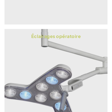
Éclairages opératoire