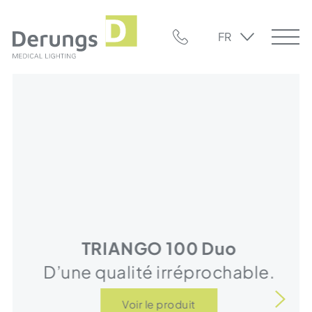
FR
TRIANGO 100 Duo
D’une qualité irréprochable.
Voir le produit