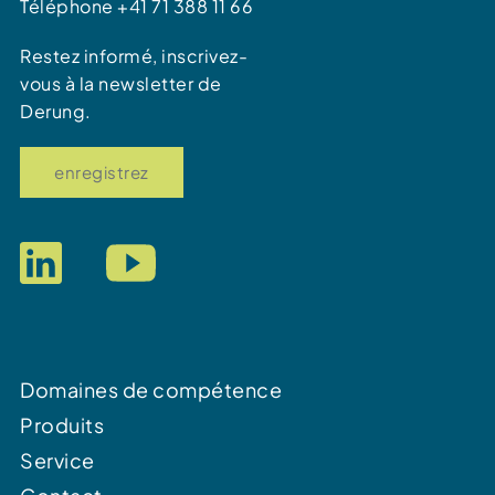
Téléphone +41 71 388 11 66
Restez informé, inscrivez-
vous à la newsletter de
Derung.
enregistrez
Domaines de compétence
Produits
Service