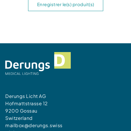
Enregistrer le(s) produit(s)
Derungs Licht AG
Hofmattstrasse 12
9200 Gossau
Switzerland
mailbox@derungs.swiss