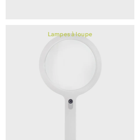
Lampes à loupe