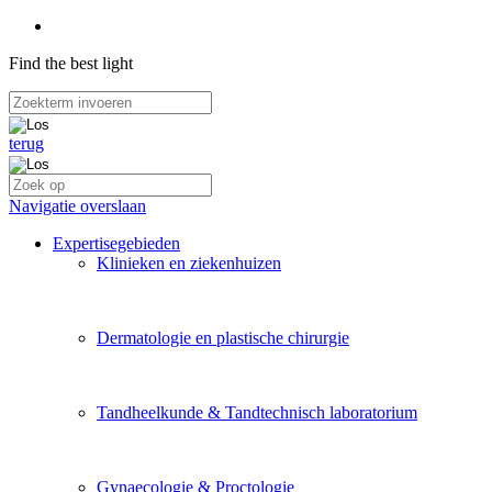
Find the best light
terug
Navigatie overslaan
Expertisegebieden
Klinieken en ziekenhuizen
Dermatologie en plastische chirurgie
Tandheelkunde & Tandtechnisch laboratorium
Gynaecologie & Proctologie