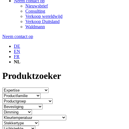
Neem contact op
Nieuwsbrief
Consulting
Verkoop wereldwijd
Verkoop Duitsland
Waldmann
Neem contact op
DE
EN
FR
NL
Produktzoeker