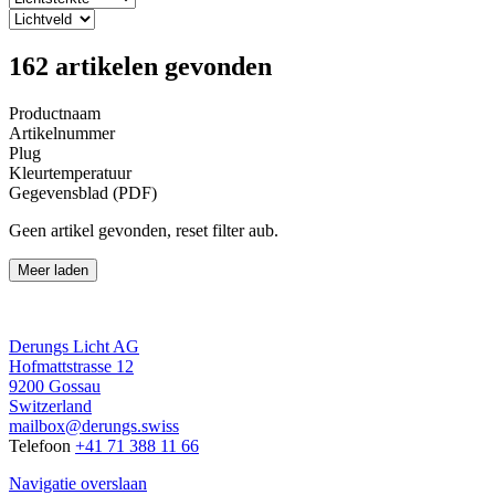
162
artikelen gevonden
Productnaam
Artikelnummer
Plug
Kleurtemperatuur
Gegevensblad (PDF)
Geen artikel gevonden, reset filter aub.
Meer laden
Derungs Licht AG
Hofmattstrasse 12
9200 Gossau
Switzerland
mailbox@derungs.swiss
Telefoon
+41 71 388 11 66
Navigatie overslaan