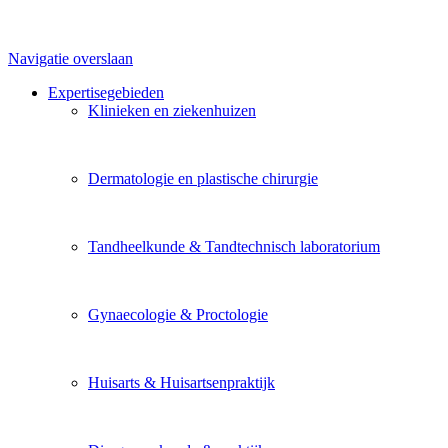
Navigatie overslaan
Expertisegebieden
Klinieken en ziekenhuizen
Dermatologie en plastische chirurgie
Tandheelkunde & Tandtechnisch laboratorium
Gynaecologie & Proctologie
Huisarts & Huisartsenpraktijk