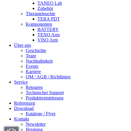
TANEO Lab
Zubehör
Therapieleuchte
TERA PDT
Komponenten
BATTERY
TENO Arm
VISO Arm
Über uns
Geschichte
Team
Nachhaltigkeit
Events
Karriere
QM / AGB / Richtlinien
Service
Retouren
Technischer Support
Produktregistrierung
Referenzen
Download
Kataloge / Flyer
Kontakt
Newsletter
Beratung