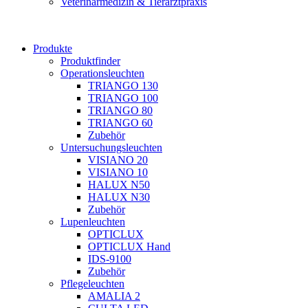
Veterinärmedizin & Tierarztpraxis
Produkte
Produktfinder
Operationsleuchten
TRIANGO 130
TRIANGO 100
TRIANGO 80
TRIANGO 60
Zubehör
Untersuchungsleuchten
VISIANO 20
VISIANO 10
HALUX N50
HALUX N30
Zubehör
Lupenleuchten
OPTICLUX
OPTICLUX Hand
IDS-9100
Zubehör
Pflegeleuchten
AMALIA 2