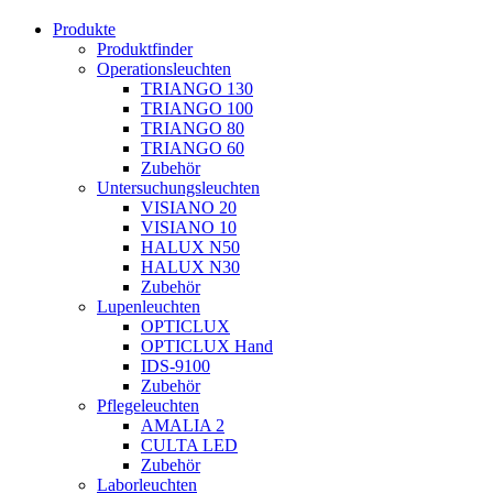
Produkte
Produktfinder
Operationsleuchten
TRIANGO 130
TRIANGO 100
TRIANGO 80
TRIANGO 60
Zubehör
Untersuchungsleuchten
VISIANO 20
VISIANO 10
HALUX N50
HALUX N30
Zubehör
Lupenleuchten
OPTICLUX
OPTICLUX Hand
IDS-9100
Zubehör
Pflegeleuchten
AMALIA 2
CULTA LED
Zubehör
Laborleuchten