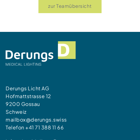
zur Teamübersicht
Derungs Licht AG
Hofmattstrasse 12
9200 Gossau
Schweiz
mailbox@derungs.swiss
Telefon
+41 71 388 11 66