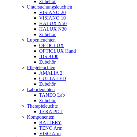
Zubehör
Untersuchungsleuchten
VISIANO 20
VISIANO 10
HALUX N50
HALUX N30
Zubehör
Lupenleuchten
OPTICLUX
OPTICLUX Hand
IDS-9100
Zubehör
Pflegeleuchten
AMALIA 2
CULTA LED
Zubehör
Laborleuchten
TANEO Lab
Zubehör
Therapieleuchte
TERA PDT
Komponenten
BATTERY
TENO Arm
VISO Arm