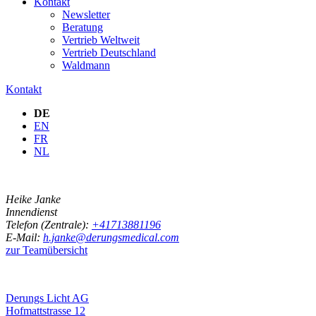
Kontakt
Newsletter
Beratung
Vertrieb Weltweit
Vertrieb Deutschland
Waldmann
Kontakt
DE
EN
FR
NL
Heike Janke
Innendienst
Telefon (Zentrale):
+41713881196
E-Mail:
h.janke@derungsmedical.com
zur Teamübersicht
Derungs Licht AG
Hofmattstrasse 12