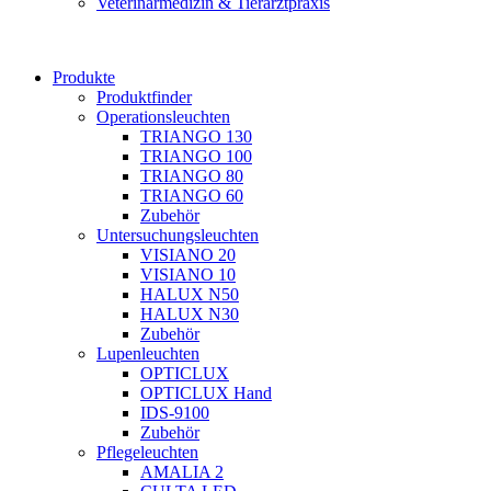
Veterinärmedizin & Tierarztpraxis
Produkte
Produktfinder
Operationsleuchten
TRIANGO 130
TRIANGO 100
TRIANGO 80
TRIANGO 60
Zubehör
Untersuchungsleuchten
VISIANO 20
VISIANO 10
HALUX N50
HALUX N30
Zubehör
Lupenleuchten
OPTICLUX
OPTICLUX Hand
IDS-9100
Zubehör
Pflegeleuchten
AMALIA 2