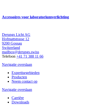
Accessoires voor laboratoriumverlichting
Derungs Licht AG
Hofmattstrasse 12
9200 Gossau
Switzerland
mailbox@derungs.swiss
Telefoon
+41 71 388 11 66
Navigatie overslaan
Expertisegebieden
Producten
Neem contact op
Navigatie overslaan
Carrière
Downloads