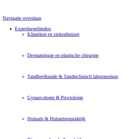
Navigatie overslaan
Expertisegebieden
Klinieken en ziekenhuizen
Dermatologie en plastische chirurgie
Tandheelkunde & Tandtechnisch laboratorium
Gynaecologie & Proctologie
Huisarts & Huisartsenpraktijk