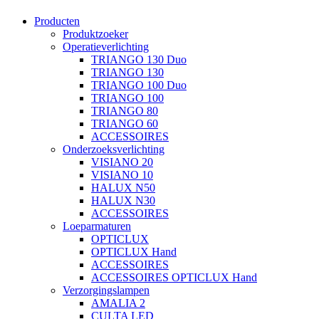
Producten
Produktzoeker
Operatieverlichting
TRIANGO 130 Duo
TRIANGO 130
TRIANGO 100 Duo
TRIANGO 100
TRIANGO 80
TRIANGO 60
ACCESSOIRES
Onderzoeksverlichting
VISIANO 20
VISIANO 10
HALUX N50
HALUX N30
ACCESSOIRES
Loeparmaturen
OPTICLUX
OPTICLUX Hand
ACCESSOIRES
ACCESSOIRES OPTICLUX Hand
Verzorgingslampen
AMALIA 2
CULTA LED