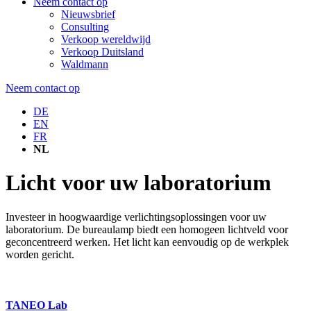
Neem contact op
Nieuwsbrief
Consulting
Verkoop wereldwijd
Verkoop Duitsland
Waldmann
Neem contact op
DE
EN
FR
NL
Licht voor uw laboratorium
Investeer in hoogwaardige verlichtingsoplossingen voor uw
laboratorium. De bureaulamp biedt een homogeen lichtveld voor
geconcentreerd werken. Het licht kan eenvoudig op de werkplek
worden gericht.
TANEO Lab