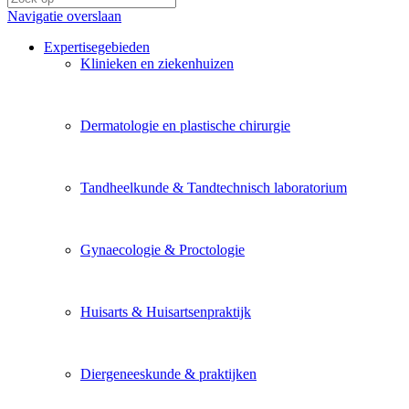
Navigatie overslaan
Expertisegebieden
Klinieken en ziekenhuizen
Dermatologie en plastische chirurgie
Tandheelkunde & Tandtechnisch laboratorium
Gynaecologie & Proctologie
Huisarts & Huisartsenpraktijk
Diergeneeskunde & praktijken