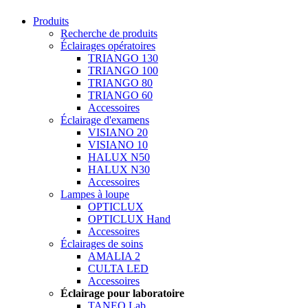
Produits
Recherche de produits
Éclairages opératoires
TRIANGO 130
TRIANGO 100
TRIANGO 80
TRIANGO 60
Accessoires
Éclairage d'examens
VISIANO 20
VISIANO 10
HALUX N50
HALUX N30
Accessoires
Lampes à loupe
OPTICLUX
OPTICLUX Hand
Accessoires
Éclairages de soins
AMALIA 2
CULTA LED
Accessoires
Éclairage pour laboratoire
TANEO Lab