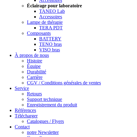
Accessoires
Éclairage pour laboratoire
TANEO Lab
Accessoires
Lampe de thérapie
TERA PDT
Composants
BATTERY
TENO bras
VISO bras
À propos de nous
Histoire
Équipe
Durabilité
Carrière
CGV / Conditions générales de ventes
Service
Retours
Support technique
Enregistrement du produit
Références
Télécharger
Catalogues / Flyers
Contact
notre Newsletter