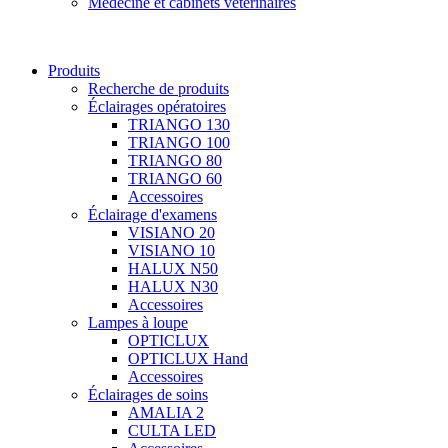
Médecine et cabinets vétérinaires
Produits
Recherche de produits
Éclairages opératoires
TRIANGO 130
TRIANGO 100
TRIANGO 80
TRIANGO 60
Accessoires
Éclairage d'examens
VISIANO 20
VISIANO 10
HALUX N50
HALUX N30
Accessoires
Lampes à loupe
OPTICLUX
OPTICLUX Hand
Accessoires
Éclairages de soins
AMALIA 2
CULTA LED