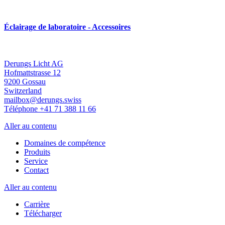
Éclairage de laboratoire - Accessoires
Derungs Licht AG
Hofmattstrasse 12
9200 Gossau
Switzerland
mailbox@derungs.swiss
Téléphone +41 71 388 11 66
Aller au contenu
Domaines de compétence
Produits
Service
Contact
Aller au contenu
Carrière
Télécharger