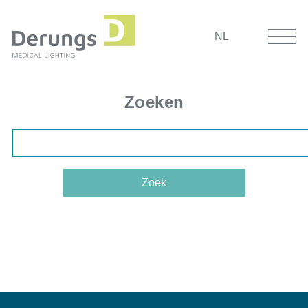
NL
Zoeken
Zoek