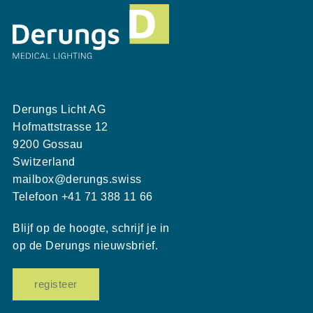
Derungs Licht AG
Hofmattstrasse 12
9200 Gossau
Switzerland
mailbox@derungs.swiss
Telefoon
+41 71 388 11 66
Blijf op de hoogte, schrijf je in
op de Derungs nieuwsbrief.
registeer