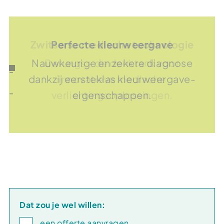
Zwitserse medische technologie
Perfecte kleurweergave
Nauwkeurige en zekere diagnose
Derungs - de denktank voor
dankzij eersteklas kleurweergave-
innovatieve medische
verlichtingsoplossingen.
eigenschappen.
Dat zou je wel willen:
een offerte aanvragen