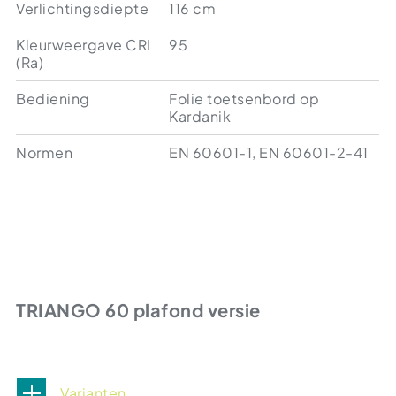
Verlichtingsdiepte
116 cm
Kleurweergave CRI
95
(Ra)
Bediening
Folie toetsenbord op
Kardanik
Normen
EN 60601-1, EN 60601-2-41
TRIANGO 60 plafond versie
Varianten