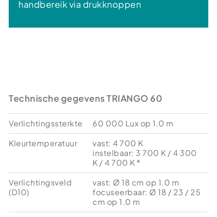
handbereik via drukknoppen
Technische gegevens TRIANGO 60
Verlichtingssterkte
60 000 Lux op 1.0 m
Kleurtemperatuur
vast: 4 700 K
instelbaar: 3 700 K / 4 300
K / 4 700 K *
Verlichtingsveld
vast: Ø 18 cm op 1.0 m
(D10)
focuseerbaar: Ø 18 / 23 / 25
cm op 1.0 m