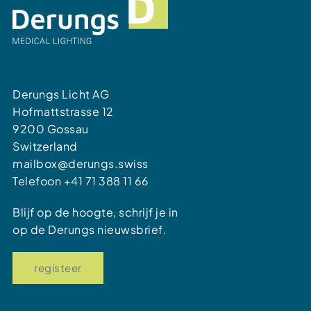
Derungs Licht AG
Hofmattstrasse 12
9200 Gossau
Switzerland
mailbox@derungs.swiss
Telefoon
+41 71 388 11 66
Blijf op de hoogte, schrijf je in
op de Derungs nieuwsbrief.
registeer