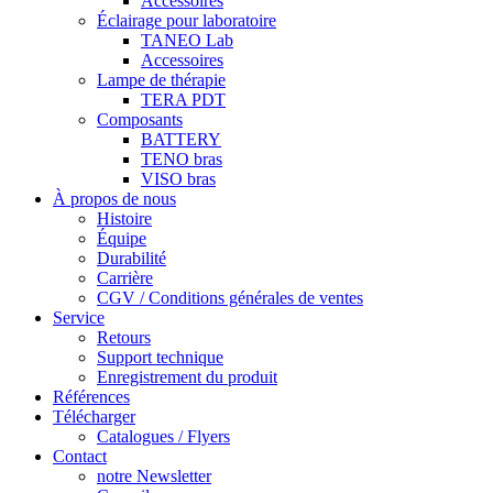
Accessoires
Éclairage pour laboratoire
TANEO Lab
Accessoires
Lampe de thérapie
TERA PDT
Composants
BATTERY
TENO bras
VISO bras
À propos de nous
Histoire
Équipe
Durabilité
Carrière
CGV / Conditions générales de ventes
Service
Retours
Support technique
Enregistrement du produit
Références
Télécharger
Catalogues / Flyers
Contact
notre Newsletter