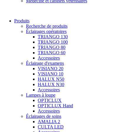
Médecine et cabinets vétérinaires
Produits
Recherche de produits
Éclairages opératoires
TRIANGO 130
TRIANGO 100
TRIANGO 80
TRIANGO 60
Accessoires
Éclairage d'examens
VISIANO 20
VISIANO 10
HALUX N50
HALUX N30
Accessoires
Lampes à loupe
OPTICLUX
OPTICLUX Hand
Accessoires
Éclairages de soins
AMALIA 2
CULTA LED