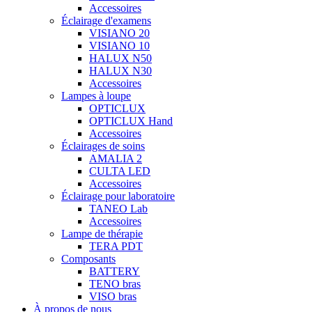
Accessoires
Éclairage d'examens
VISIANO 20
VISIANO 10
HALUX N50
HALUX N30
Accessoires
Lampes à loupe
OPTICLUX
OPTICLUX Hand
Accessoires
Éclairages de soins
AMALIA 2
CULTA LED
Accessoires
Éclairage pour laboratoire
TANEO Lab
Accessoires
Lampe de thérapie
TERA PDT
Composants
BATTERY
TENO bras
VISO bras
À propos de nous