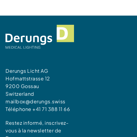
Derungs Licht AG
Hofmattstrasse 12
9200 Gossau
Switzerland
mailbox@derungs.swiss
Téléphone +41 71 388 11 66
Restez informé, inscrivez-
vous à la newsletter de