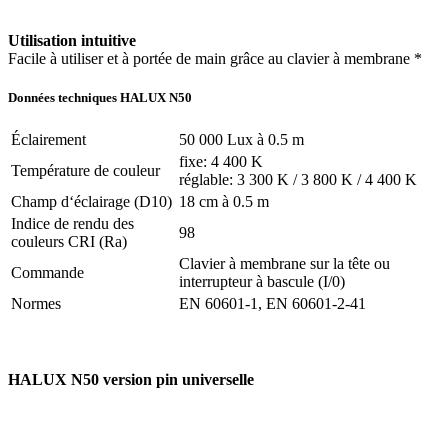
Utilisation intuitive
Facile à utiliser et à portée de main grâce au clavier à membrane *
Données techniques HALUX N50
Éclairement
50 000 Lux à 0.5 m
fixe: 4 400 K
Température de couleur
réglable: 3 300 K / 3 800 K / 4 400 K
Champ d‘éclairage (D10)
18 cm à 0.5 m
Indice de rendu des
98
couleurs CRI (Ra)
Clavier à membrane sur la tête ou
Commande
interrupteur à bascule (I/0)
Normes
EN 60601-1, EN 60601-2-41
HALUX N50 version pin universelle