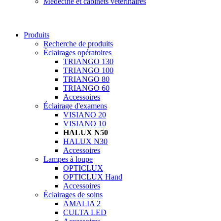
Médecine et cabinets vétérinaires
Produits
Recherche de produits
Éclairages opératoires
TRIANGO 130
TRIANGO 100
TRIANGO 80
TRIANGO 60
Accessoires
Éclairage d'examens
VISIANO 20
VISIANO 10
HALUX N50
HALUX N30
Accessoires
Lampes à loupe
OPTICLUX
OPTICLUX Hand
Accessoires
Éclairages de soins
AMALIA 2
CULTA LED