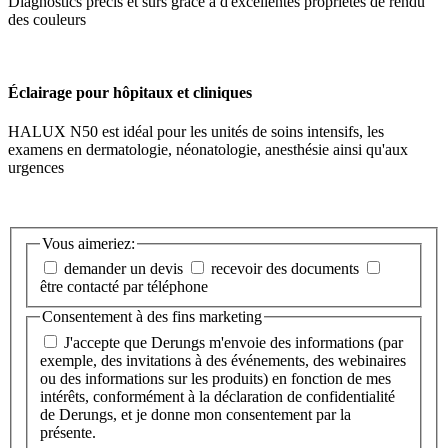
Diagnostics précis et sûrs grâce à d'excellentes propriétés de rendu
des couleurs
Éclairage pour hôpitaux et cliniques
HALUX N50 est idéal pour les unités de soins intensifs, les
examens en dermatologie, néonatologie, anesthésie ainsi qu'aux
urgences
Vous aimeriez:
demander un devis
recevoir des documents
être contacté par téléphone
Consentement à des fins marketing
J'accepte que Derungs m'envoie des informations (par
exemple, des invitations à des événements, des webinaires
ou des informations sur les produits) en fonction de mes
intérêts, conformément à la déclaration de confidentialité
de Derungs, et je donne mon consentement par la
présente.