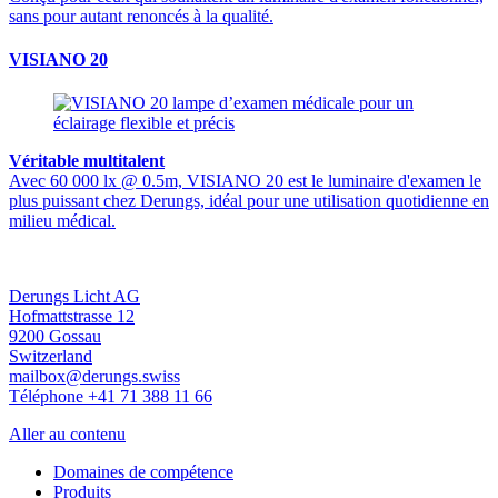
sans pour autant renoncés à la qualité.
VISIANO 20
Véritable multitalent
Avec 60 000 lx @ 0.5m, VISIANO 20 est le luminaire d'examen le
plus puissant chez Derungs, idéal pour une utilisation quotidienne en
milieu médical.
Derungs Licht AG
Hofmattstrasse 12
9200 Gossau
Switzerland
mailbox@derungs.swiss
Téléphone +41 71 388 11 66
Aller au contenu
Domaines de compétence
Produits