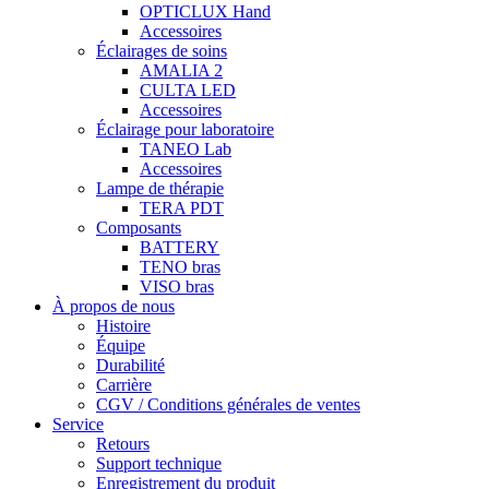
OPTICLUX Hand
Accessoires
Éclairages de soins
AMALIA 2
CULTA LED
Accessoires
Éclairage pour laboratoire
TANEO Lab
Accessoires
Lampe de thérapie
TERA PDT
Composants
BATTERY
TENO bras
VISO bras
À propos de nous
Histoire
Équipe
Durabilité
Carrière
CGV / Conditions générales de ventes
Service
Retours
Support technique
Enregistrement du produit