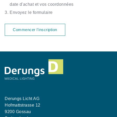
date d'achat et vos coordonnées
Envoyez le formulaire
Commencer l'inscription
Derungs Licht AG
Hofmattstrasse 12
9200 Gossau