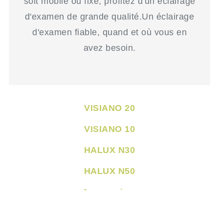
soit mobile ou fixe, profitez d'un éclairage
d'examen de grande qualité.Un éclairage
d'examen fiable, quand et où vous en
avez besoin.
VISIANO 20
VISIANO 10
HALUX N30
HALUX N50
Accessoires