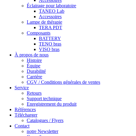
Accessoires
Éclairage pour laboratoire
TANEO Lab
Accessoires
Lampe de thérapie
TERA PDT
Composants
BATTERY
TENO bras
VISO bras
À propos de nous
Histoire
Équipe
Durabilité
Carrière
CGV / Conditions générales de ventes
Service
Retours
Support technique
Enregistrement du produit
Références
Télécharger
Catalogues / Flyers
Contact
notre Newsletter