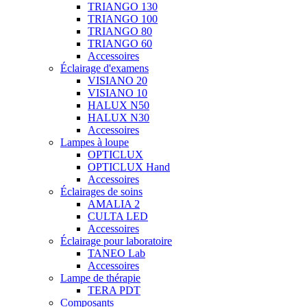
TRIANGO 130
TRIANGO 100
TRIANGO 80
TRIANGO 60
Accessoires
Éclairage d'examens
VISIANO 20
VISIANO 10
HALUX N50
HALUX N30
Accessoires
Lampes à loupe
OPTICLUX
OPTICLUX Hand
Accessoires
Éclairages de soins
AMALIA 2
CULTA LED
Accessoires
Éclairage pour laboratoire
TANEO Lab
Accessoires
Lampe de thérapie
TERA PDT
Composants