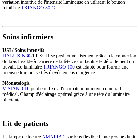
variation intuitive de l'intensité lumineuse en utilisant le bouton
rotatif de
TRIANGO 80 C
.
Soins infirmiers
USI / Soins intensifs
HALUX N30
-1 P SGH se positionne aisément grâce à la connexion
du bras flexible à l'arrière de la tête ce qui facilite le déroulement du
travail. Le luminaire
TRIANGO 100
est adapté pour fournir une
intensité lumineuse très élevée en cas d'urgence.
Néonatologie
VISIANO 10
peut être fixé à l'incubateur au moyen d'un rail
médical. Champ d'éclairage optimal grâce à une tête du luminaire
pivotante.
Lit de patients
La lampe de lecture
AMALIA 2
sur bras flexible blanc proche du lit