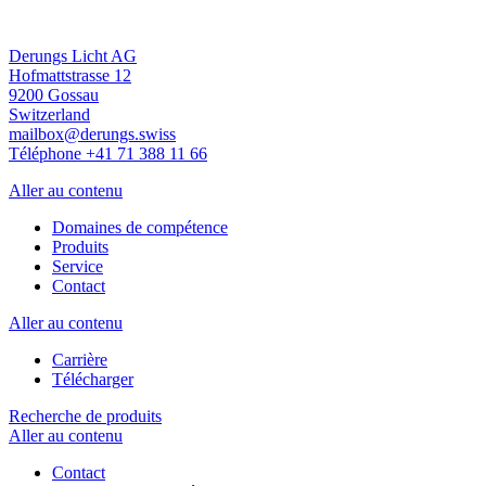
Derungs Licht AG
Hofmattstrasse 12
9200 Gossau
Switzerland
mailbox@derungs.swiss
Téléphone +41 71 388 11 66
Aller au contenu
Domaines de compétence
Produits
Service
Contact
Aller au contenu
Carrière
Télécharger
Recherche de produits
Aller au contenu
Contact