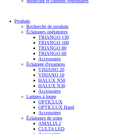
Médecine et cabinets vétérinaires
Produits
Recherche de produits
Éclairages opératoires
TRIANGO 130
TRIANGO 100
TRIANGO 80
TRIANGO 60
Accessoires
Éclairage d'examens
VISIANO 20
VISIANO 10
HALUX N50
HALUX N30
Accessoires
Lampes à loupe
OPTICLUX
OPTICLUX Hand
Accessoires
Éclairages de soins
AMALIA 2
CULTA LED