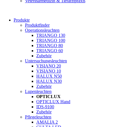
Veterinärmedizin & Tierarztpraxis
Produkte
Produktfinder
Operationsleuchten
TRIANGO 130
TRIANGO 100
TRIANGO 80
TRIANGO 60
Zubehör
Untersuchungsleuchten
VISIANO 20
VISIANO 10
HALUX N50
HALUX N30
Zubehör
Lupenleuchten
OPTICLUX
OPTICLUX Hand
IDS-9100
Zubehör
Pflegeleuchten
AMALIA 2