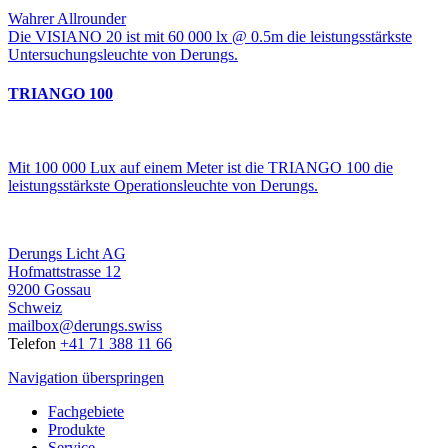
Wahrer Allrounder
Die VISIANO 20 ist mit 60 000 lx @ 0.5m die leistungsstärkste
Untersuchungsleuchte von Derungs.
TRIANGO 100
Mit 100 000 Lux auf einem Meter ist die TRIANGO 100 die
leistungsstärkste Operationsleuchte von Derungs.
Derungs Licht AG
Hofmattstrasse 12
9200 Gossau
Schweiz
mailbox@derungs.swiss
Telefon
+41 71 388 11 66
Navigation überspringen
Fachgebiete
Produkte
Service