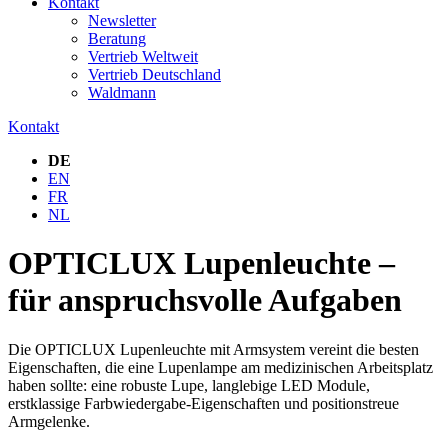
Kontakt
Newsletter
Beratung
Vertrieb Weltweit
Vertrieb Deutschland
Waldmann
Kontakt
DE
EN
FR
NL
OPTICLUX Lupenleuchte –
für anspruchsvolle Aufgaben
Die OPTICLUX Lupenleuchte mit Armsystem vereint die besten
Eigenschaften, die eine Lupenlampe am medizinischen Arbeitsplatz
haben sollte: eine robuste Lupe, langlebige LED Module,
erstklassige Farbwiedergabe-Eigenschaften und positionstreue
Armgelenke.