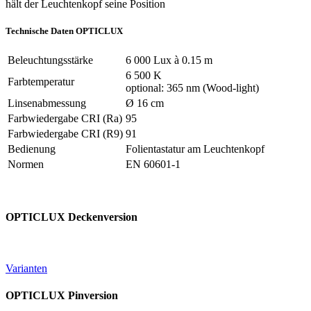
hält der Leuchtenkopf seine Position
Technische Daten OPTICLUX
Beleuchtungsstärke
6 000 Lux à 0.15 m
6 500 K
Farbtemperatur
optional: 365 nm (Wood-light)
Linsenabmessung
Ø 16 cm
Farbwiedergabe CRI (Ra)
95
Farbwiedergabe CRI (R9)
91
Bedienung
Folientastatur am Leuchtenkopf
Normen
EN 60601-1
OPTICLUX Deckenversion
Varianten
OPTICLUX Pinversion