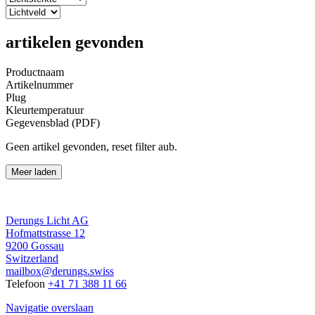
artikelen gevonden
Productnaam
Artikelnummer
Plug
Kleurtemperatuur
Gegevensblad (PDF)
Geen artikel gevonden, reset filter aub.
Meer laden
Derungs Licht AG
Hofmattstrasse 12
9200 Gossau
Switzerland
mailbox@derungs.swiss
Telefoon
+41 71 388 11 66
Navigatie overslaan