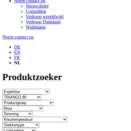
Neem contact op
Nieuwsbrief
Consulting
Verkoop wereldwijd
Verkoop Duitsland
Waldmann
Neem contact op
DE
EN
FR
NL
Produktzoeker