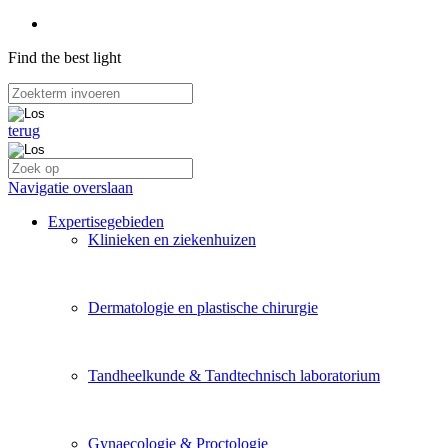
Find the best light
terug
Navigatie overslaan
Expertisegebieden
Klinieken en ziekenhuizen
Dermatologie en plastische chirurgie
Tandheelkunde & Tandtechnisch laboratorium
Gynaecologie & Proctologie