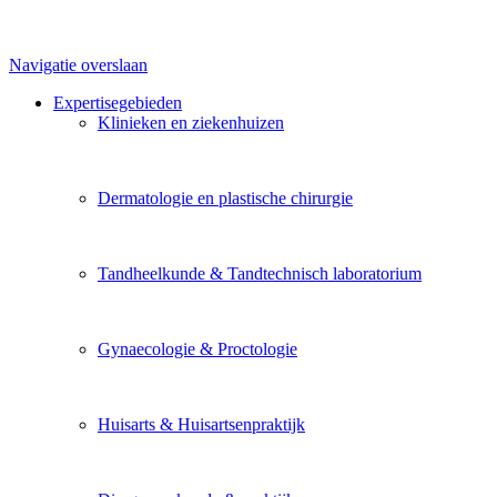
Navigatie overslaan
Expertisegebieden
Klinieken en ziekenhuizen
Dermatologie en plastische chirurgie
Tandheelkunde & Tandtechnisch laboratorium
Gynaecologie & Proctologie
Huisarts & Huisartsenpraktijk