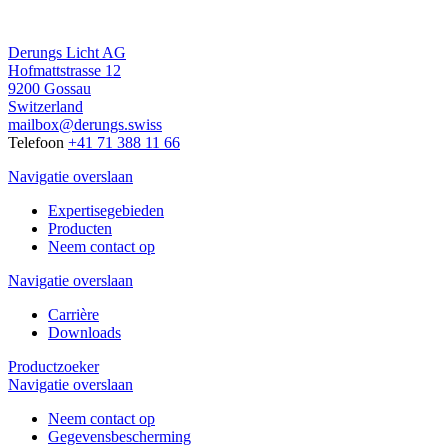
Derungs Licht AG
Hofmattstrasse 12
9200 Gossau
Switzerland
mailbox@derungs.swiss
Telefoon
+41 71 388 11 66
Navigatie overslaan
Expertisegebieden
Producten
Neem contact op
Navigatie overslaan
Carrière
Downloads
Productzoeker
Navigatie overslaan
Neem contact op
Gegevensbescherming