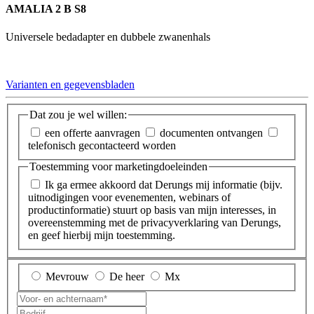
AMALIA 2 B S8
Universele bedadapter en dubbele zwanenhals
Varianten en gegevensbladen
Dat zou je wel willen:
een offerte aanvragen
documenten ontvangen
telefonisch gecontacteerd worden
Toestemming voor marketingdoeleinden
Ik ga ermee akkoord dat Derungs mij informatie (bijv.
uitnodigingen voor evenementen, webinars of
productinformatie) stuurt op basis van mijn interesses, in
overeenstemming met de privacyverklaring van Derungs,
en geef hierbij mijn toestemming.
Mevrouw
De heer
Mx