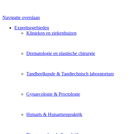
Navigatie overslaan
Expertisegebieden
Klinieken en ziekenhuizen
Dermatologie en plastische chirurgie
Tandheelkunde & Tandtechnisch laboratorium
Gynaecologie & Proctologie
Huisarts & Huisartsenpraktijk