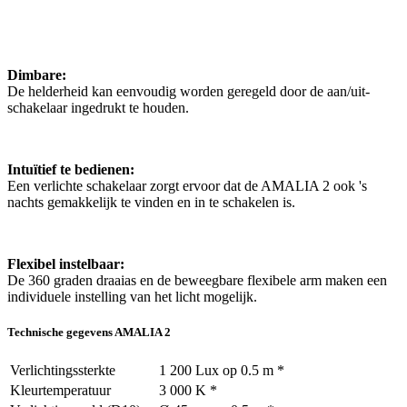
Dimbare:
De helderheid kan eenvoudig worden geregeld door de aan/uit-
schakelaar ingedrukt te houden.
Intuïtief te bedienen:
Een verlichte schakelaar zorgt ervoor dat de AMALIA 2 ook 's
nachts gemakkelijk te vinden en in te schakelen is.
Flexibel instelbaar:
De 360 graden draaias en de beweegbare flexibele arm maken een
individuele instelling van het licht mogelijk.
Technische gegevens AMALIA 2
Verlichtingssterkte
1 200 Lux op 0.5 m *
Kleurtemperatuur
3 000 K *