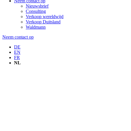
Neem contact op
Nieuwsbrief
Consulting
Verkoop wereldwijd
Verkoop Duitsland
Waldmann
Neem contact op
DE
EN
FR
NL