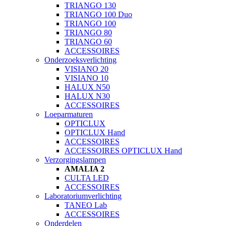
TRIANGO 130
TRIANGO 100 Duo
TRIANGO 100
TRIANGO 80
TRIANGO 60
ACCESSOIRES
Onderzoeksverlichting
VISIANO 20
VISIANO 10
HALUX N50
HALUX N30
ACCESSOIRES
Loeparmaturen
OPTICLUX
OPTICLUX Hand
ACCESSOIRES
ACCESSOIRES OPTICLUX Hand
Verzorgingslampen
AMALIA 2
CULTA LED
ACCESSOIRES
Laboratoriumverlichting
TANEO Lab
ACCESSOIRES
Onderdelen