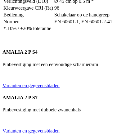
Verlichtingsveld (D10)
Ø 45 cm op 0.5 m *
Kleurweergave CRI (Ra)
96
Bediening
Schakelaar op de handgreep
Normen
EN 60601-1, EN 60601-2-41
*-10% / +20% tolerantie
AMALIA 2 P S4
Pinbevestiging met een eenvoudige scharnierarm
Varianten en gegevensbladen
AMALIA 2 P S7
Pinbevestiging met dubbele zwanenhals
Varianten en gegevensbladen