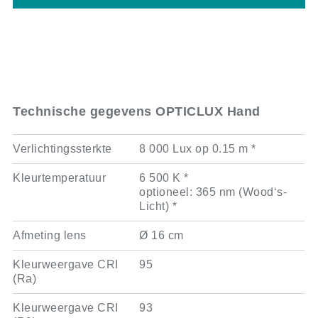
Technische gegevens OPTICLUX Hand
Verlichtingssterkte
8 000 Lux op 0.15 m *
Kleurtemperatuur
6 500 K *
optioneel: 365 nm (Wood‘s-
Licht) *
Afmeting lens
Ø 16 cm
Kleurweergave CRI
95
(Ra)
Kleurweergave CRI
93