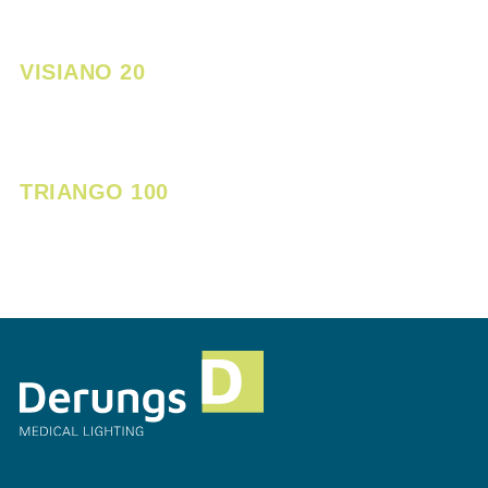
VISIANO 20
TRIANGO 100