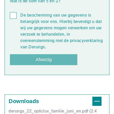
Wat is de som van 5 en 2?
De bescherming van uw gegevens is
belangrijk voor ons. Hierbij bevestigt u dat
wij uw gegevens mogen verwerken om uw
verzoek te behandelen, in
overeenstemming met de privacyverklaring
van Derungs.
Afwezig
Downloads
derungs_22_opticlux_familie_juni_en.pdf
(2.4