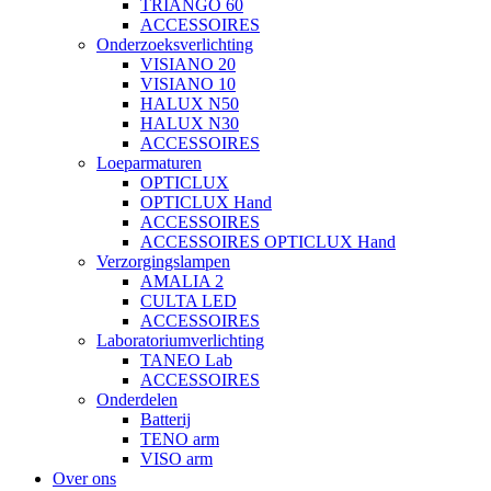
TRIANGO 60
ACCESSOIRES
Onderzoeksverlichting
VISIANO 20
VISIANO 10
HALUX N50
HALUX N30
ACCESSOIRES
Loeparmaturen
OPTICLUX
OPTICLUX Hand
ACCESSOIRES
ACCESSOIRES OPTICLUX Hand
Verzorgingslampen
AMALIA 2
CULTA LED
ACCESSOIRES
Laboratoriumverlichting
TANEO Lab
ACCESSOIRES
Onderdelen
Batterij
TENO arm
VISO arm
Over ons