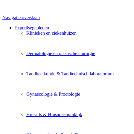
Navigatie overslaan
Expertisegebieden
Klinieken en ziekenhuizen
Dermatologie en plastische chirurgie
Tandheelkunde & Tandtechnisch laboratorium
Gynaecologie & Proctologie
Huisarts & Huisartsenpraktijk