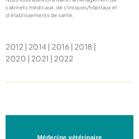
cabinets médicaux, de cliniques/hôpitaux et
d'établissements de santé.
2012 | 2014 | 2016 | 2018 |
2020 | 2021 | 2022
Médecine dentaire
Dermatologie & Chirurgie
Cliniques & hôpitaux
Médecine vétérinaire