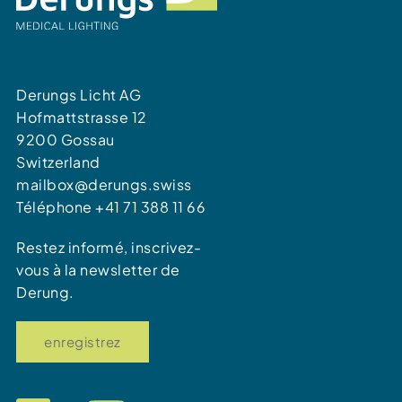
Derungs Licht AG
Hofmattstrasse 12
9200 Gossau
Switzerland
mailbox@derungs.swiss
Téléphone +41 71 388 11 66
Restez informé, inscrivez-
vous à la newsletter de
Derung.
enregistrez