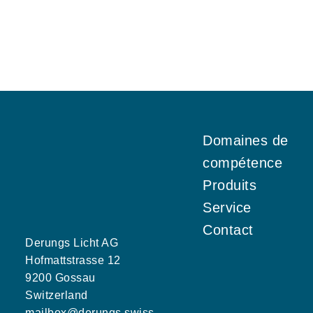
Domaines de
compétence
Produits
Service
Contact
Derungs Licht AG
Hofmattstrasse 12
9200 Gossau
Switzerland
mailbox@derungs.swiss