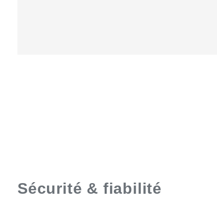
AMALIA 2
Sécurité & fiabilité