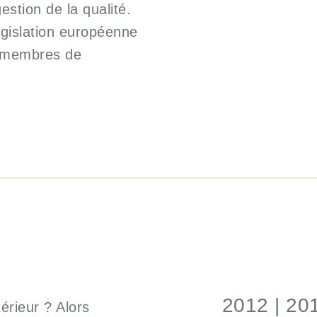
stion de la qualité.
égislation européenne
s membres de
2012 | 201
érieur ? Alors