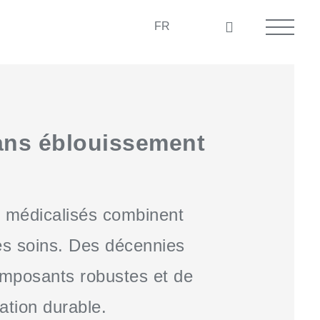
FR
sans éblouissement
s médicalisés combinent
les soins. Des décennies
composants robustes et de
ation durable.