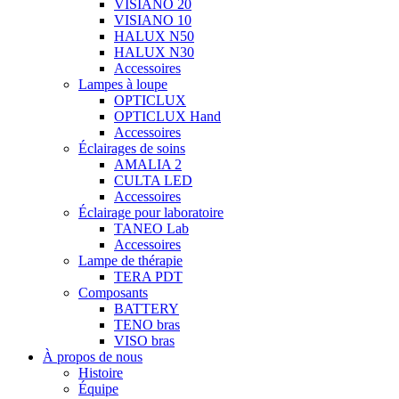
VISIANO 20
VISIANO 10
HALUX N50
HALUX N30
Accessoires
Lampes à loupe
OPTICLUX
OPTICLUX Hand
Accessoires
Éclairages de soins
AMALIA 2
CULTA LED
Accessoires
Éclairage pour laboratoire
TANEO Lab
Accessoires
Lampe de thérapie
TERA PDT
Composants
BATTERY
TENO bras
VISO bras
À propos de nous
Histoire
Équipe