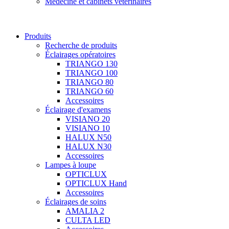
Médecine et cabinets vétérinaires
Produits
Recherche de produits
Éclairages opératoires
TRIANGO 130
TRIANGO 100
TRIANGO 80
TRIANGO 60
Accessoires
Éclairage d'examens
VISIANO 20
VISIANO 10
HALUX N50
HALUX N30
Accessoires
Lampes à loupe
OPTICLUX
OPTICLUX Hand
Accessoires
Éclairages de soins
AMALIA 2
CULTA LED