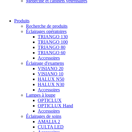
Médecine et cabinets vétérinaires
Produits
Recherche de produits
Éclairages opératoires
TRIANGO 130
TRIANGO 100
TRIANGO 80
TRIANGO 60
Accessoires
Éclairage d'examens
VISIANO 20
VISIANO 10
HALUX N50
HALUX N30
Accessoires
Lampes à loupe
OPTICLUX
OPTICLUX Hand
Accessoires
Éclairages de soins
AMALIA 2
CULTA LED