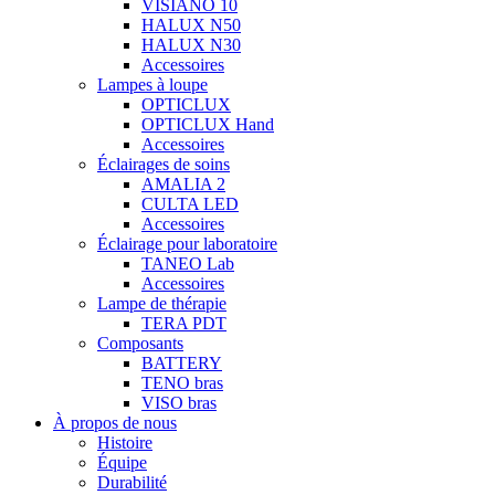
VISIANO 10
HALUX N50
HALUX N30
Accessoires
Lampes à loupe
OPTICLUX
OPTICLUX Hand
Accessoires
Éclairages de soins
AMALIA 2
CULTA LED
Accessoires
Éclairage pour laboratoire
TANEO Lab
Accessoires
Lampe de thérapie
TERA PDT
Composants
BATTERY
TENO bras
VISO bras
À propos de nous
Histoire
Équipe
Durabilité