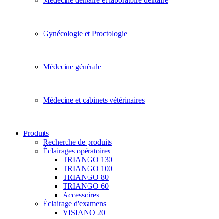
Médecine dentaire et laboratoire dentaire
Gynécologie et Proctologie
Médecine générale
Médecine et cabinets vétérinaires
Produits
Recherche de produits
Éclairages opératoires
TRIANGO 130
TRIANGO 100
TRIANGO 80
TRIANGO 60
Accessoires
Éclairage d'examens
VISIANO 20