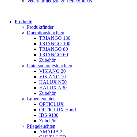
Veterinärmedizin & Tierarztpraxis
Produkte
Produktfinder
Operationsleuchten
TRIANGO 130
TRIANGO 100
TRIANGO 80
TRIANGO 60
Zubehör
Untersuchungsleuchten
VISIANO 20
VISIANO 10
HALUX N50
HALUX N30
Zubehör
Lupenleuchten
OPTICLUX
OPTICLUX Hand
IDS-9100
Zubehör
Pflegeleuchten
AMALIA 2