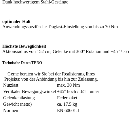
Dank hochwertigem Stahl-Gestänge
optimaler Halt
Anwendungsspezifische Traglast-Einstellung von bis zu 30 Nm
Höchste Beweglichkeit
Aktionsradius von 152 cm, Gelenke mit 360° Rotation und +45° / -
Technische Daten TENO
Gerne beraten wir Sie bei der Realisierung Ihres
Projekts: von der Anbindung bis hin zur Zulassung.
Nutzlast
max. 30 Nm
Vertikaler Bewegungswinkel
+45° hoch / -65° runter
Gelenkentlastung
Federpaket
Gewicht (netto)
ca. 17.5 kg
Normen
EN 60601-1