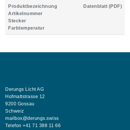
Produktbezeichnung
Datenblatt (PDF)
Artikelnummer
Stecker
Farbtemperatur
Derungs Licht AG
Hofmattstrasse 12
9200 Gossau
Schweiz
mailbox@derungs.swiss
Telefon
+41 71 388 11 66