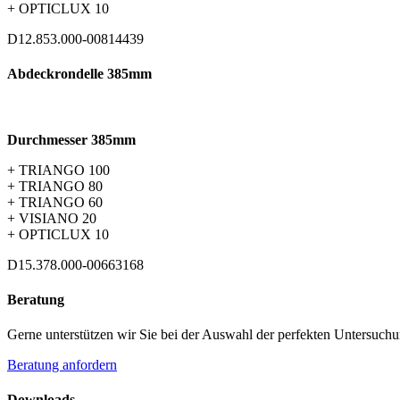
+ OPTICLUX 10
D12.853.000-00814439
Abdeckrondelle 385mm
Durchmesser 385mm
+ TRIANGO 100
+ TRIANGO 80
+ TRIANGO 60
+ VISIANO 20
+ OPTICLUX 10
D15.378.000-00663168
Beratung
Gerne unterstützen wir Sie bei der Auswahl der perfekten Untersuc
Beratung anfordern
Downloads