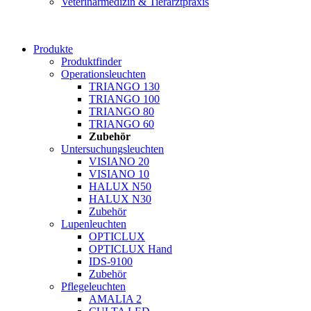
Veterinärmedizin & Tierarztpraxis
Produkte
Produktfinder
Operationsleuchten
TRIANGO 130
TRIANGO 100
TRIANGO 80
TRIANGO 60
Zubehör
Untersuchungsleuchten
VISIANO 20
VISIANO 10
HALUX N50
HALUX N30
Zubehör
Lupenleuchten
OPTICLUX
OPTICLUX Hand
IDS-9100
Zubehör
Pflegeleuchten
AMALIA 2