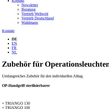
Kontakt
Newsletter
Beratung
Vertrieb Weltweit
Vertrieb Deutschland
Waldmann
Kontakt
DE
EN
FR
NL
Zubehör für Operationsleuchte
Umfangreiches Zubehör für den individuellen Alltag.
OP-Handgriff sterilisierbarer
+ TRIANGO 130
+ TRIANGO 100