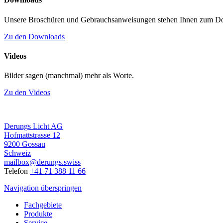
Unsere Broschüren und Gebrauchsanweisungen stehen Ihnen zum Do
Zu den Downloads
Videos
Bilder sagen (manchmal) mehr als Worte.
Zu den Videos
Derungs Licht AG
Hofmattstrasse 12
9200 Gossau
Schweiz
mailbox@derungs.swiss
Telefon
+41 71 388 11 66
Navigation überspringen
Fachgebiete
Produkte
Service