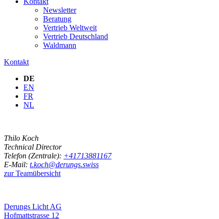
Kontakt
Newsletter
Beratung
Vertrieb Weltweit
Vertrieb Deutschland
Waldmann
Kontakt
DE
EN
FR
NL
Thilo Koch
Technical Director
Telefon (Zentrale):
+41713881167
E-Mail:
t.koch@derungs.swiss
zur Teamübersicht
Derungs Licht AG
Hofmattstrasse 12