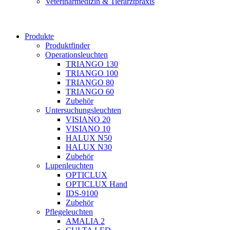
Veterinärmedizin & Tierarztpraxis
Produkte
Produktfinder
Operationsleuchten
TRIANGO 130
TRIANGO 100
TRIANGO 80
TRIANGO 60
Zubehör
Untersuchungsleuchten
VISIANO 20
VISIANO 10
HALUX N50
HALUX N30
Zubehör
Lupenleuchten
OPTICLUX
OPTICLUX Hand
IDS-9100
Zubehör
Pflegeleuchten
AMALIA 2