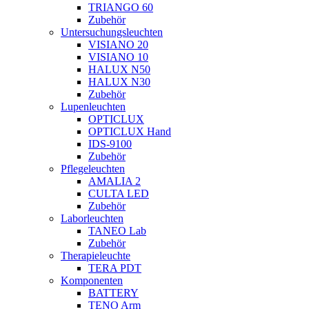
TRIANGO 60
Zubehör
Untersuchungsleuchten
VISIANO 20
VISIANO 10
HALUX N50
HALUX N30
Zubehör
Lupenleuchten
OPTICLUX
OPTICLUX Hand
IDS-9100
Zubehör
Pflegeleuchten
AMALIA 2
CULTA LED
Zubehör
Laborleuchten
TANEO Lab
Zubehör
Therapieleuchte
TERA PDT
Komponenten
BATTERY
TENO Arm